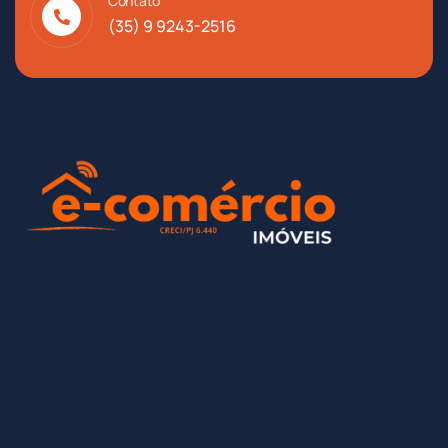
Contato
(35) 9 9243-2516