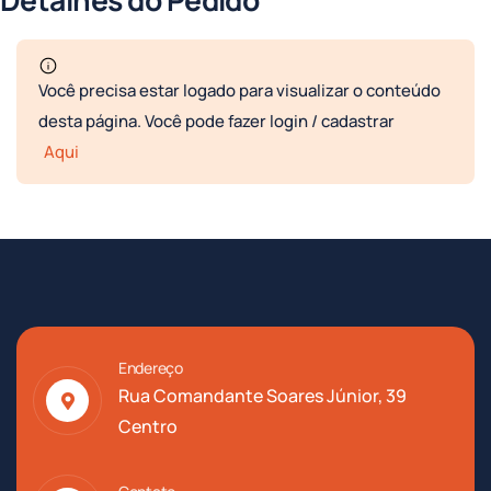
Você precisa estar logado para visualizar o conteúdo
desta página. Você pode fazer login / cadastrar
Aqui
Endereço
Rua Comandante Soares Júnior, 39
Centro