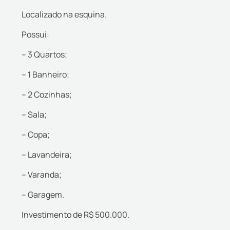
Localizado na esquina.
Possui:
– 3 Quartos;
– 1 Banheiro;
– 2 Cozinhas;
– Sala;
– Copa;
– Lavandeira;
– Varanda;
– Garagem.
Investimento de R$ 500.000.