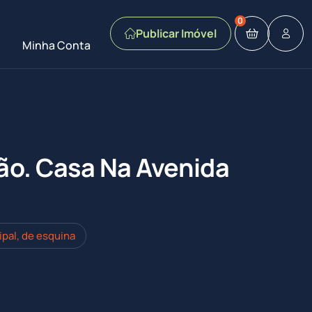
0
Publicar Imóvel
Minha Conta
ão. Casa Na Avenida
ipal, de esquina