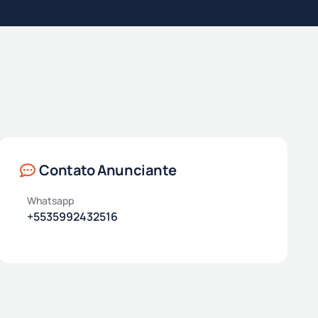
Contato Anunciante
Whatsapp
+5535992432516