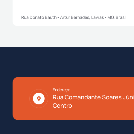
Rua Donato Bauth - Artur Bernades, Lavras - MG, Brasil
Endereço
Rua Comandante Soares Júni
Centro