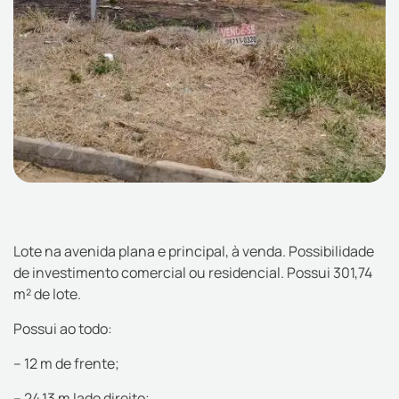
Lote na avenida plana e principal, à venda. Possibilidade
de investimento comercial ou residencial. Possui 301,74
m² de lote.
Possui ao todo:
– 12 m de frente;
– 24,13 m lado direito;