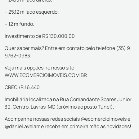
– 25,12 m lado esquerdo;
– 12 m fundo.
Investimento de R$ 130.000,00
Quer saber mais? Entre em contato pelo telefone (35) 9
9762-0983.
Veja mais opções no nosso site
WWW.ECOMERCIOIMOVEIS.COM.BR
CRECI/PJ 6.440
Imobiliária localizada na Rua Comandante Soares Junior
39, Centro, Lavras-MG (próximo ao posto Túnel).
Acompanhe nossas redes sociais @ecomercioimoveis e
@daniel.avelarr e receba em primeira mão as novidades!