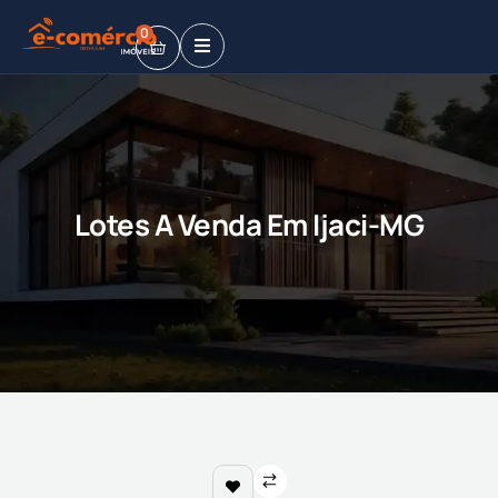
0
Lotes A Venda Em Ijaci-MG