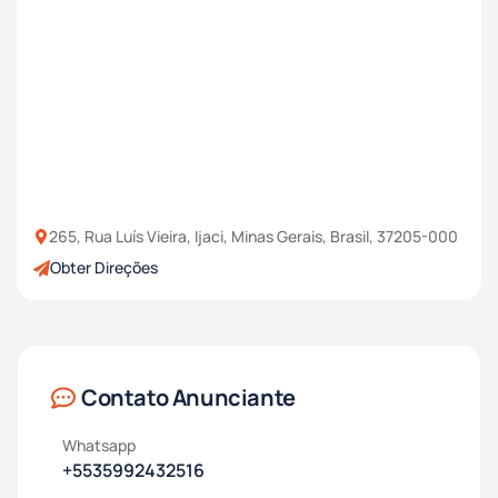
265, Rua Luís Vieira, Ijaci, Minas Gerais, Brasil, 37205-000
Obter Direções
Contato Anunciante
Whatsapp
+5535992432516