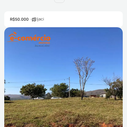
Ijaci
R$50.000