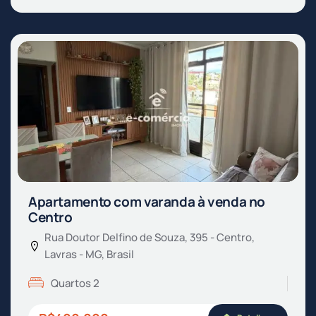
Apartamento com varanda à venda no
Centro
Rua Doutor Delfino de Souza, 395 - Centro,
Lavras - MG, Brasil
Quartos 2