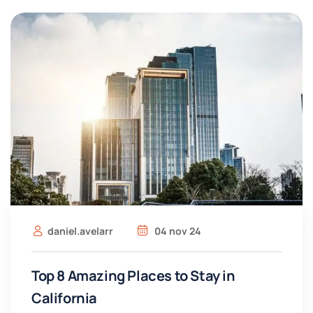
daniel.avelarr
04 nov 24
Top 8 Amazing Places to Stay in
California