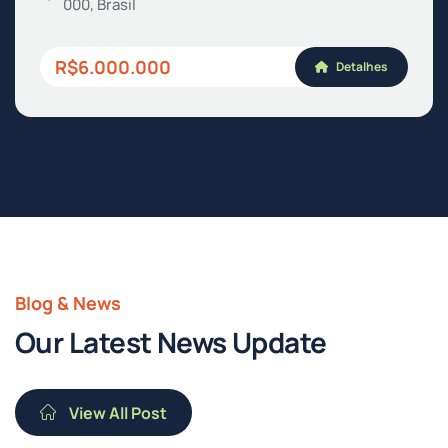
000, Brasil
R$6.000.000
Detalhes
Blog & News
Our Latest News Update
View All Post