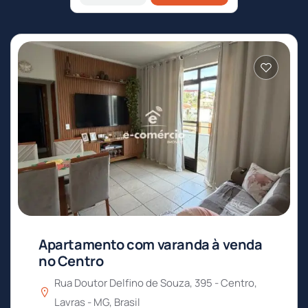
Apartamento com varanda à venda
no Centro
Rua Doutor Delfino de Souza, 395 - Centro,
Lavras - MG, Brasil