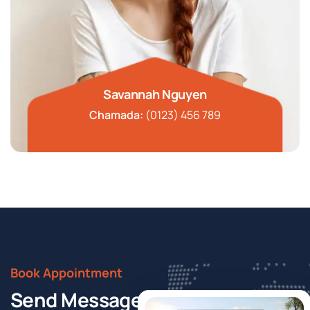
Savannah Nguyen
Chamada:
(0123) 456 789
Book Appointment
Send Message