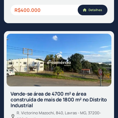
R$400.000
Detalhes
Vende-se área de 4700 m² e área
construída de mais de 1800 m² no Distrito
Industrial
R. Victorino Mazochi, 840, Lavras - MG, 37200-