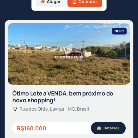
Alugar
Comprar
NOVO
Ótimo Lote a VENDA, bem próximo do
novo shopping!
Rua dos Oitis, Lavras - MG, Brasil
R$160.000
Detalhes