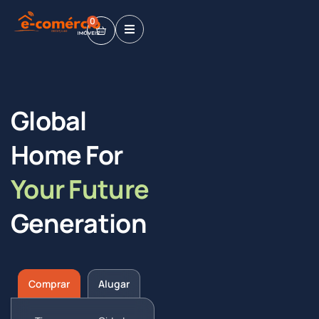
0
Global
Home For
Your Future
Generation
Comprar
Alugar