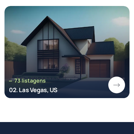
73 listagens
02. Las Vegas, US