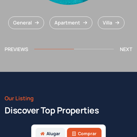
General
Apartment
Villa
PREVIEWS
NEXT
Our Listing
Discover Top Properties
Alugar
Comprar