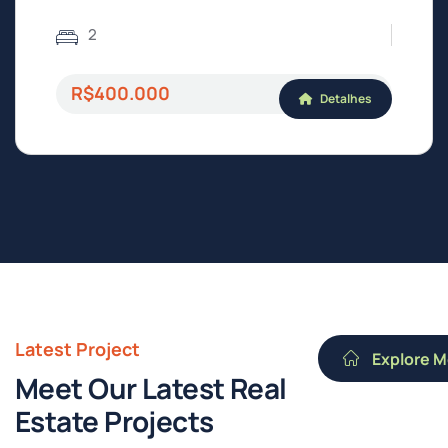
2
R$400.000
Detalhes
Latest Project
Explore M
Meet Our Latest Real
Estate Projects