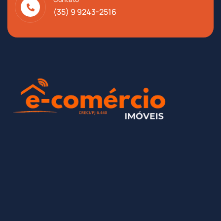
(35) 9 9243-2516