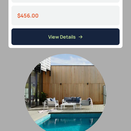
$456.00
View Details