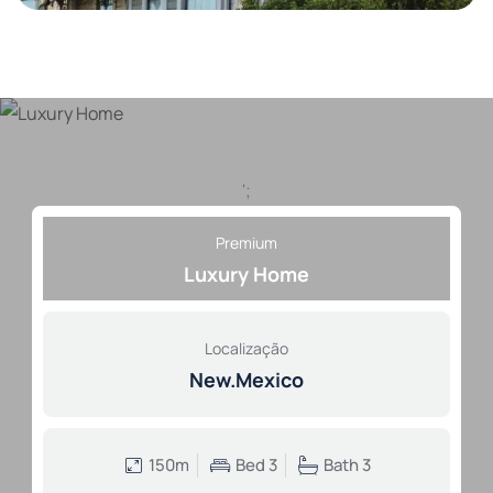
';
Premium
Luxury Home
Localização
New.Mexico
150m
Bed 3
Bath 3