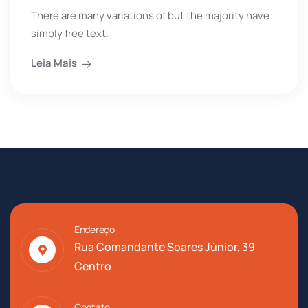
There are many variations of but the majority have
simply free text.
Leia Mais
Endereço
Rua Comandante Soares Júnior, 39
Centro
Contato