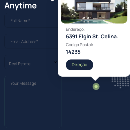
Anytime
Endereço:
6391 Elgin St. Celina.
Código Postal:
14235
Direção