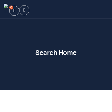
0
Search Home