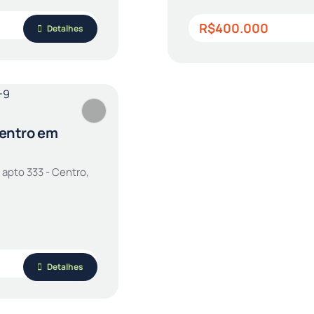
R$400.000
Detalhes
Centro em
 apto 333 - Centro,
Detalhes