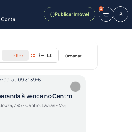
0
Publicar Imóvel
 Conta
Filtro
Ordenar
aranda à venda no Centro
Souza, 395 - Centro, Lavras - MG,