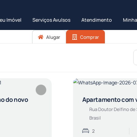
eu Imóvel
Serviços Avulsos
Atendimento
Minha
Alugar
Comprar
mo do novo
Apartamento com v
Rua Doutor Delfino de 
Brasil
2