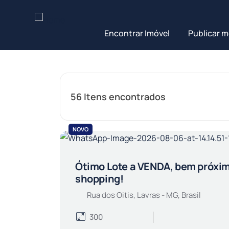
Encontrar Imóvel
Publicar m
56
Itens encontrados
NOVO
Ótimo Lote a VENDA, bem próxi
shopping!
Rua dos Oitis, Lavras - MG, Brasil
300