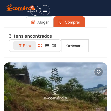
0
Alugar
Comprar
3
Itens encontrados
Filtro
Ordenar