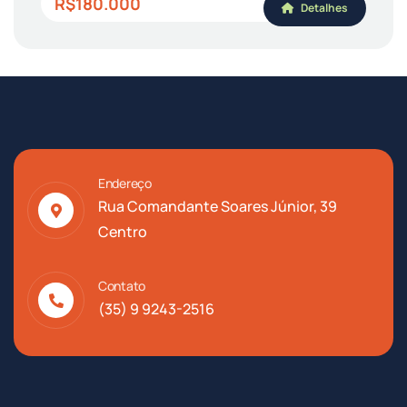
R$180.000
Detalhes
Endereço
Rua Comandante Soares Júnior, 39
Centro
Contato
(35) 9 9243-2516