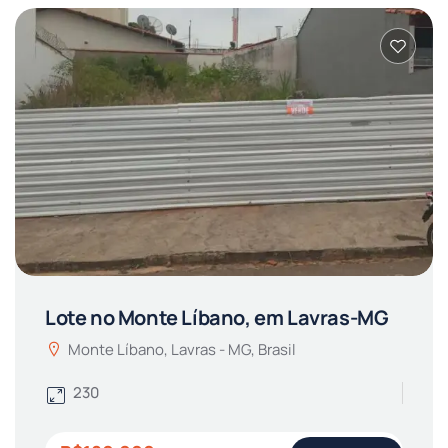
Lote no Monte Líbano, em Lavras-MG
Monte Líbano, Lavras - MG, Brasil
230