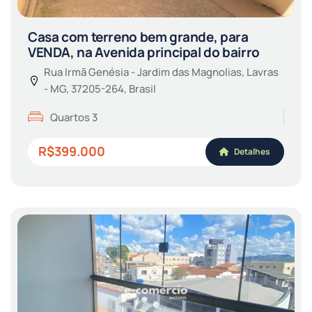
Casa com terreno bem grande, para
VENDA, na Avenida principal do bairro
Rua Irmã Genésia - Jardim das Magnolias, Lavras
- MG, 37205-264, Brasil
Quartos 3
R$399.000
Detalhes