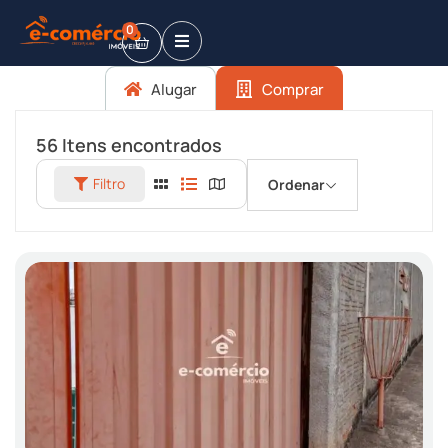
0
Alugar
Comprar
56
Itens encontrados
Filtro
Ordenar