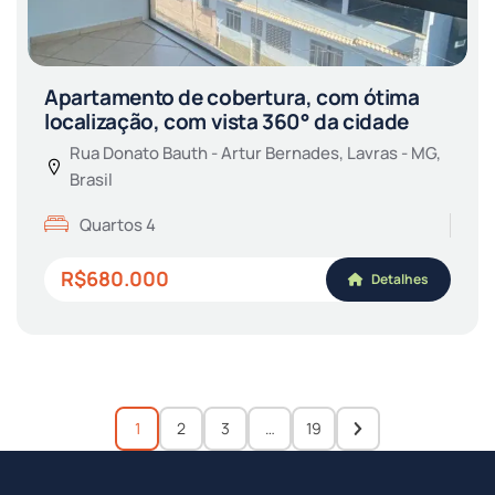
Apartamento de cobertura, com ótima
localização, com vista 360° da cidade
Rua Donato Bauth - Artur Bernades, Lavras - MG,
Brasil
Quartos 4
R$680.000
Detalhes
1
2
3
…
19