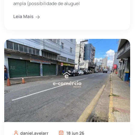
ampla (possibilidade de aluguel
Leia Mais
daniel.avelarr
18 jun 26