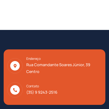
Endereço
Rua Comandante Soares Júnior, 39
Centro
Contato
(35) 9 9243-2516