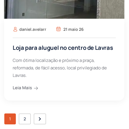
daniel.avelarr
21 maio 26
Loja para aluguel no centro de Lavras
Com ótima localização e próximo a praça,
reformada, de fácil acesso, local privilegiado de
Lavras.
Leia Mais
1
2