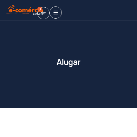
0
Alugar